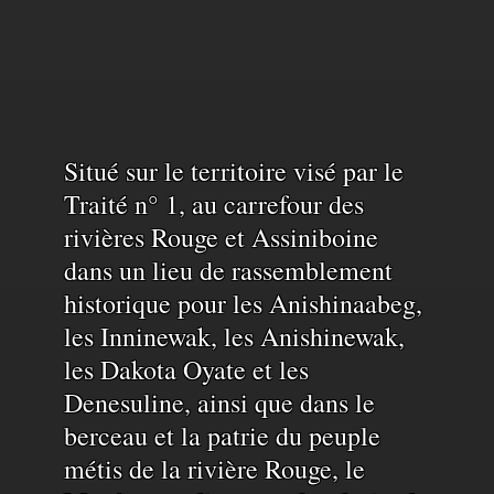
Reconnaissance
Situé sur le territoire visé par le
Traité n° 1, au carrefour des
rivières Rouge et Assiniboine
du
dans un lieu de rassemblement
historique pour les Anishinaabeg,
territoire
les Inninewak, les Anishinewak,
les Dakota Oyate et les
et
Denesuline, ainsi que dans le
berceau et la patrie du peuple
de
métis de la rivière Rouge, le