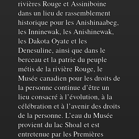
rivières Rouge et Assiniboine
du
dans un lieu de rassemblement
historique pour les Anishinaabeg,
territoire
les Inninewak, les Anishinewak,
les Dakota Oyate et les
et
Denesuline, ainsi que dans le
berceau et la patrie du peuple
de
métis de la rivière Rouge, le
Musée canadien pour les droits de
la personne continue d’être un
l'eau
lieu consacré à l’évolution, à la
célébration et à l’avenir des droits
de la personne. L’eau du Musée
provient du lac Shoal et est
entretenue par les Premières