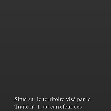
Reconnaissance
Situé sur le territoire visé par le
Traité n° 1, au carrefour des