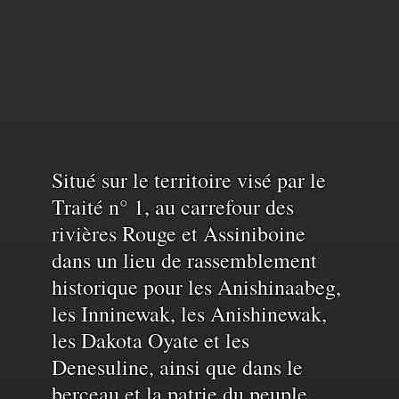
Reconnaissance
Situé sur le territoire visé par le
Traité n° 1, au carrefour des
rivières Rouge et Assiniboine
du
dans un lieu de rassemblement
historique pour les Anishinaabeg,
territoire
les Inninewak, les Anishinewak,
les Dakota Oyate et les
et
Denesuline, ainsi que dans le
berceau et la patrie du peuple