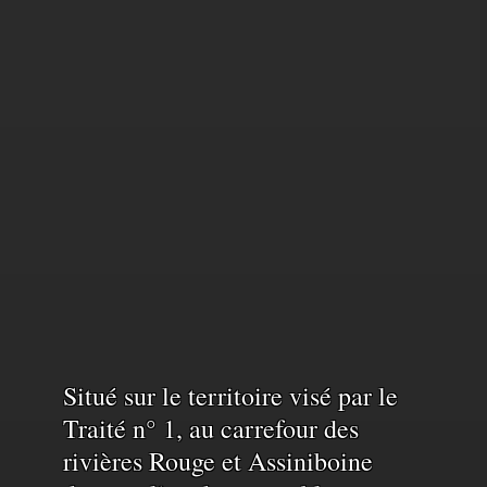
Reconnaissance
Situé sur le territoire visé par le
Traité n° 1, au carrefour des
rivières Rouge et Assiniboine