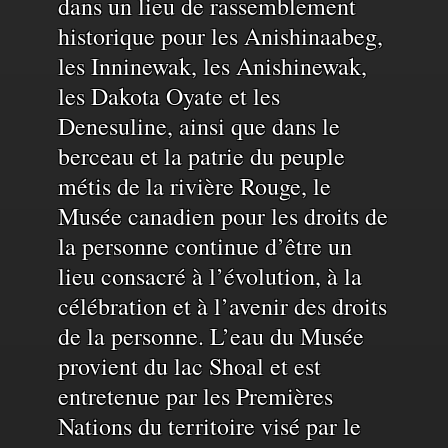
du
dans un lieu de rassemblement
historique pour les Anishinaabeg,
territoire
les Inninewak, les Anishinewak,
les Dakota Oyate et les
et
Denesuline, ainsi que dans le
berceau et la patrie du peuple
de
métis de la rivière Rouge, le
Musée canadien pour les droits de
la personne continue d’être un
l'eau
lieu consacré à l’évolution, à la
célébration et à l’avenir des droits
de la personne. L’eau du Musée
provient du lac Shoal et est
entretenue par les Premières
Nations du territoire visé par le