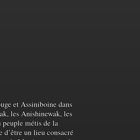
Rouge et Assiniboine dans
ak, les Anishinewak, les
u peuple métis de la
e d’être un lieu consacré