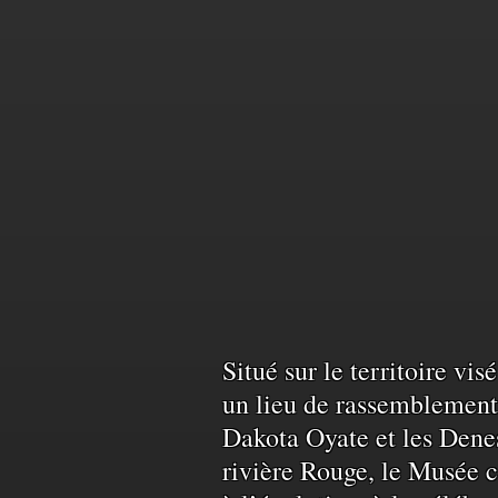
Reconnais
Situé sur le territoire vi
un lieu de rassemblement 
Dakota Oyate et les Denes
du
rivière Rouge, le Musée c