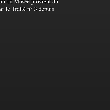
L’eau du Musée provient du
ar le Traité n° 3 depuis