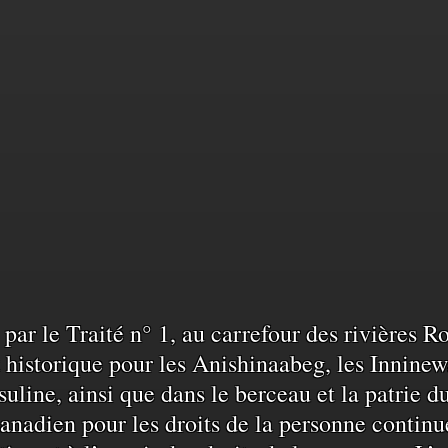
sance
sé par le Traité n° 1, au carrefour des rivières 
historique pour les Anishinaabeg, les Inninew
uline, ainsi que dans le berceau et la patrie d
anadien pour les droits de la personne continu