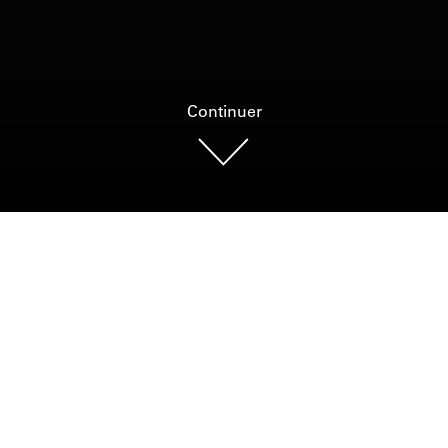
Continuer
RACONTEZ VOTRE HISTOIRE