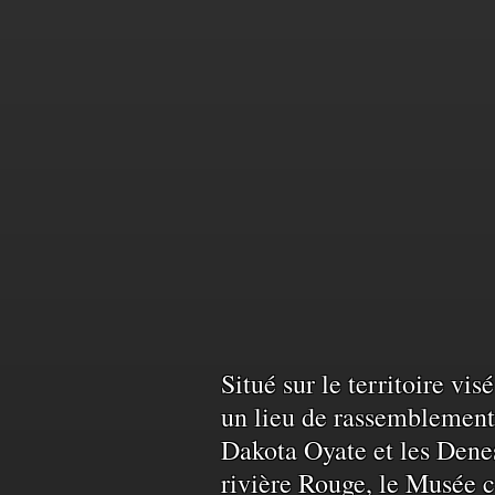
Reconnais
Situé sur le territoire vi
un lieu de rassemblement 
Dakota Oyate et les Denes
du
rivière Rouge, le Musée c