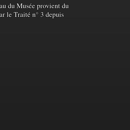
L’eau du Musée provient du
ar le Traité n° 3 depuis