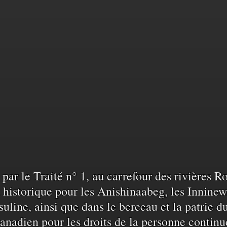
sance
sé par le Traité n° 1, au carrefour des rivières 
historique pour les Anishinaabeg, les Inninew
uline, ainsi que dans le berceau et la patrie d
anadien pour les droits de la personne continu