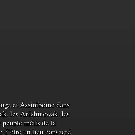
Rouge et Assiniboine dans
ak, les Anishinewak, les
u peuple métis de la
e d’être un lieu consacré