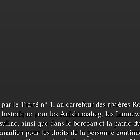
sance
sé par le Traité n° 1, au carrefour des rivières 
historique pour les Anishinaabeg, les Inninew
uline, ainsi que dans le berceau et la patrie d
anadien pour les droits de la personne continu