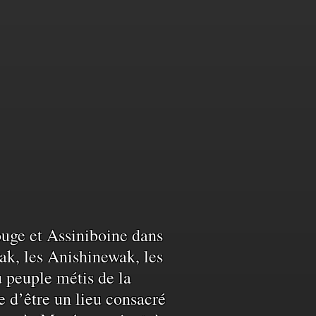
Rouge et Assiniboine dans
ak, les Anishinewak, les
u peuple métis de la
e d’être un lieu consacré