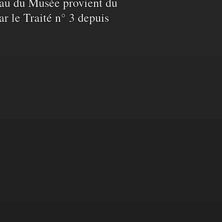
L’eau du Musée provient du
ar le Traité n° 3 depuis