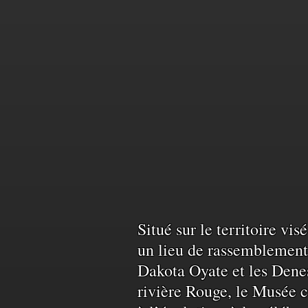
Reconnais
Situé sur le territoire vi
un lieu de rassemblement 
Dakota Oyate et les Denes
du
rivière Rouge, le Musée c