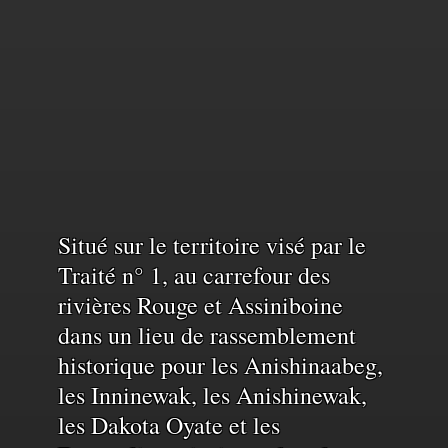
Reconnaissance
Situé sur le territoire visé par le
Traité n° 1, au carrefour des
rivières Rouge et Assiniboine
du
dans un lieu de rassemblement
historique pour les Anishinaabeg,
territoire
les Inninewak, les Anishinewak,
les Dakota Oyate et les