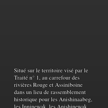
Reconnaissance
Situé sur le territoire visé par le
Traité n° 1, au carrefour des
rivières Rouge et Assiniboine
du
dans un lieu de rassemblement
historique pour les Anishinaabeg,
territoire
les Inninewak, les Anishinewak,