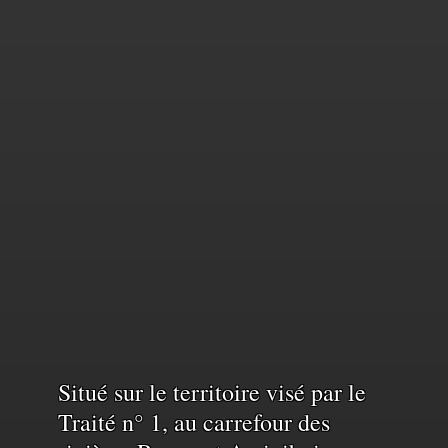
Reconnaissance
Situé sur le territoire visé par le
Traité n° 1, au carrefour des