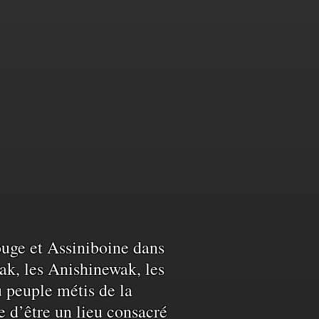
Rouge et Assiniboine dans
ak, les Anishinewak, les
u peuple métis de la
e d’être un lieu consacré