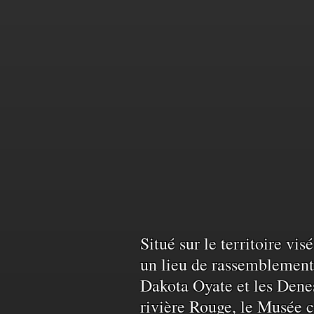
Reconnais
Situé sur le territoire vi
un lieu de rassemblement 
Dakota Oyate et les Denes
du
rivière Rouge, le Musée c