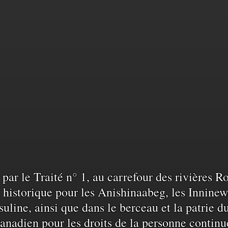
sance
sé par le Traité n° 1, au carrefour des rivières 
historique pour les Anishinaabeg, les Inninew
uline, ainsi que dans le berceau et la patrie d
anadien pour les droits de la personne continu