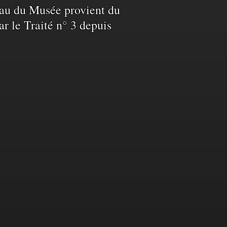
L’eau du Musée provient du
ar le Traité n° 3 depuis