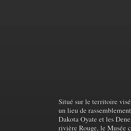
Reconnais
Situé sur le territoire vi
un lieu de rassemblement 
Dakota Oyate et les Denes
du
rivière Rouge, le Musée c