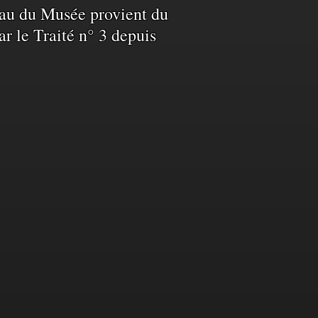
L’eau du Musée provient du
ar le Traité n° 3 depuis