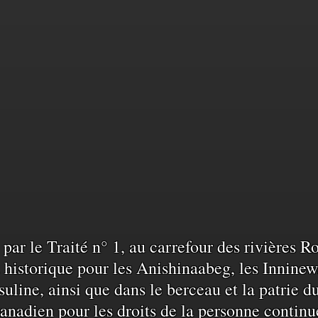
sance
sé par le Traité n° 1, au carrefour des rivières 
historique pour les Anishinaabeg, les Inninew
uline, ainsi que dans le berceau et la patrie d
anadien pour les droits de la personne continu