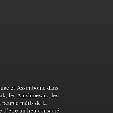
Rouge et Assiniboine dans
ak, les Anishinewak, les
u peuple métis de la
e d’être un lieu consacré