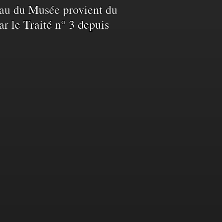
L’eau du Musée provient du
ar le Traité n° 3 depuis