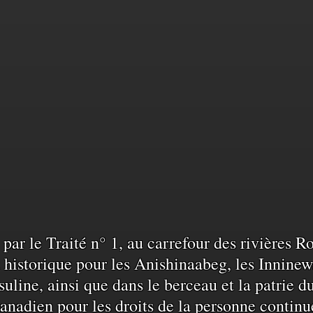
sance
sé par le Traité n° 1, au carrefour des rivières 
historique pour les Anishinaabeg, les Inninew
uline, ainsi que dans le berceau et la patrie d
anadien pour les droits de la personne continu