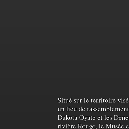
Reconnais
Situé sur le territoire vi
un lieu de rassemblement 
Dakota Oyate et les Denes
du
rivière Rouge, le Musée c