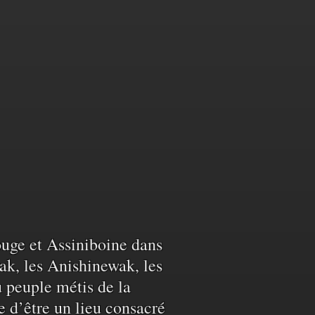
Rouge et Assiniboine dans
ak, les Anishinewak, les
u peuple métis de la
e d’être un lieu consacré