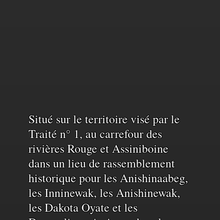
Reconnaissance
Situé sur le territoire visé par le
Traité n° 1, au carrefour des
rivières Rouge et Assiniboine
du
dans un lieu de rassemblement
historique pour les Anishinaabeg,
territoire
les Inninewak, les Anishinewak,
les Dakota Oyate et les