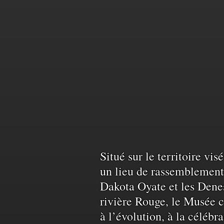
Reconnais
Situé sur le territoire vi
un lieu de rassemblement 
Dakota Oyate et les Denes
du
rivière Rouge, le Musée c
à l’évolution, à la célébr