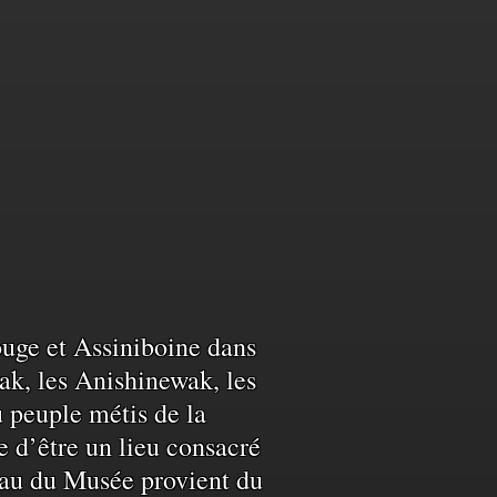
Rouge et Assiniboine dans
ak, les Anishinewak, les
u peuple métis de la
e d’être un lieu consacré
L’eau du Musée provient du