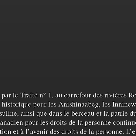
sance
sé par le Traité n° 1, au carrefour des rivières 
historique pour les Anishinaabeg, les Inninew
uline, ainsi que dans le berceau et la patrie d
anadien pour les droits de la personne continu
ation et à l’avenir des droits de la personne. 