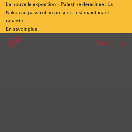
Annonce
La nouvelle exposition « Palestine déracinée : La
Nakba au passé et au présent » est maintenant
ouverte
spéciale.
En
En savoir plus
Accueil
savoir
Visiter
Navi
plus
Palestine
déracinée
:
La
Nakba
au
passé
et
au
présent