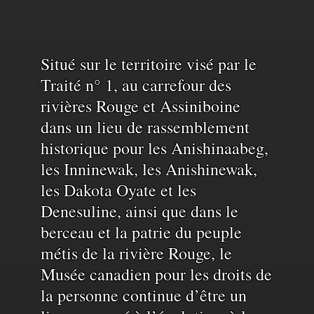
Reconnaissance
Situé sur le territoire visé par le
Traité n° 1, au carrefour des
rivières Rouge et Assiniboine
du
dans un lieu de rassemblement
historique pour les Anishinaabeg,
territoire
les Inninewak, les Anishinewak,
les Dakota Oyate et les
et
Denesuline, ainsi que dans le
berceau et la patrie du peuple
de
métis de la rivière Rouge, le
Musée canadien pour les droits de
la personne continue d’être un
l'eau